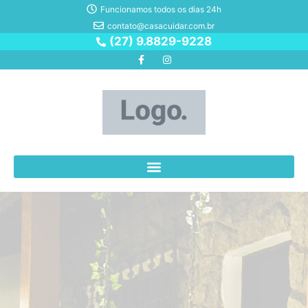
Funcionamos todos os dias 24h
contato@casacuidar.com.br​
(27) 9.8829-9228