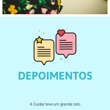
DEPOIMENTOS
A Cuidar teve um grande zelo
O carinho