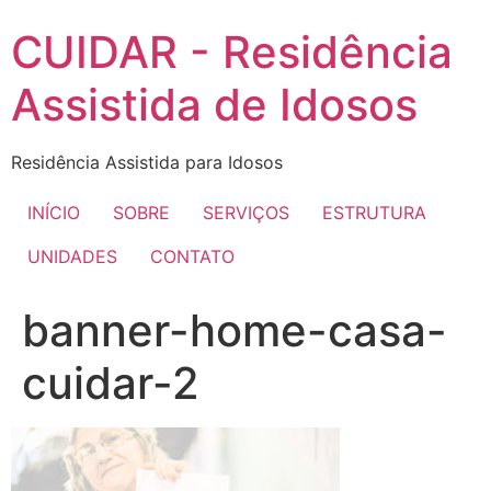
Pular
CUIDAR - Residência
para
o
Assistida de Idosos
conteúdo
Residência Assistida para Idosos
INÍCIO
SOBRE
SERVIÇOS
ESTRUTURA
UNIDADES
CONTATO
banner-home-casa-
cuidar-2